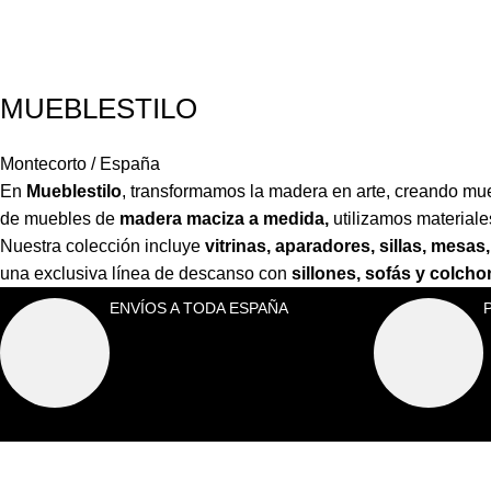
MUEBLESTILO
Montecorto / España
En
Mueblestilo
,
transformamos la madera en arte, creando mueb
de muebles de
madera maciza a medida,
utilizamos material
Nuestra colección incluye
vitrinas, aparadores, sillas, mes
una exclusiva línea de descanso con
sillones, sofás y colch
ENVÍOS A TODA ESPAÑA