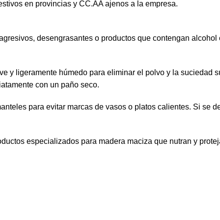
estivos en provincias y CC.AA ajenos a la empresa.
agresivos, desengrasantes o productos que contengan alcohol
ve y ligeramente húmedo para eliminar el polvo y la suciedad s
iatamente con un paño seco.
eles para evitar marcas de vasos o platos calientes. Si se der
oductos especializados para madera maciza que nutran y protejan