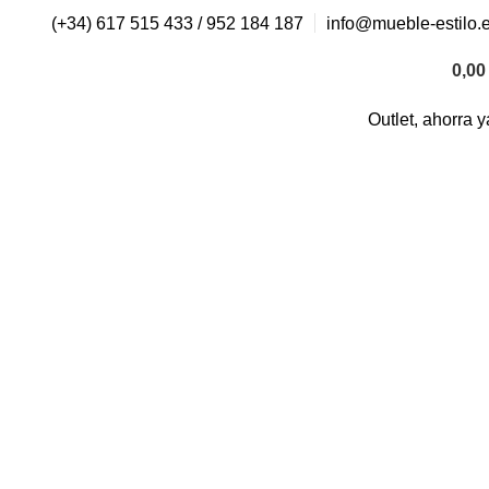
(+34) 617 515 433 / 952 184 187
info@mueble-estilo.
0,0
Outlet, ahorra y