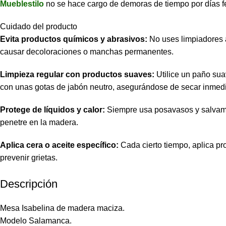
Mueblestilo
no se hace cargo de demoras de tiempo por días f
Cuidado del producto
Evita productos químicos y abrasivos:
No uses limpiadores 
causar decoloraciones o manchas permanentes.
Limpieza regular con productos suaves:
Utilice un paño sua
con unas gotas de jabón neutro, asegurándose de secar inmed
Protege de líquidos y calor:
Siempre usa posavasos y salvamant
penetre en la madera.
Aplica cera o aceite específico:
Cada cierto tiempo, aplica pr
prevenir grietas.
Descripción
Mesa Isabelina de madera maciza.
Modelo Salamanca.