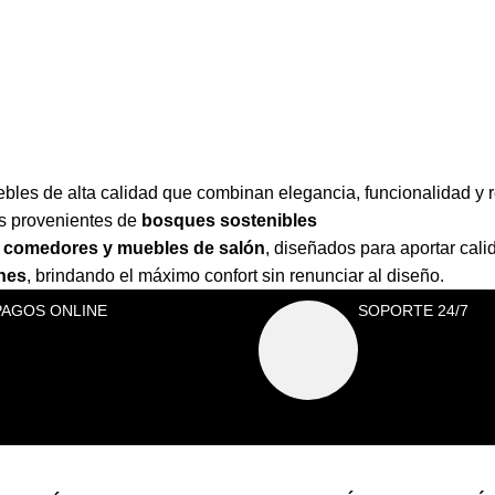
les de alta calidad que combinan elegancia, funcionalidad y r
es provenientes de
bosques sostenibles
as, comedores y muebles de salón
,
diseñados para aportar cali
ones
,
brindando el máximo confort sin renunciar al diseño.
PAGOS ONLINE
SOPORTE 24/7