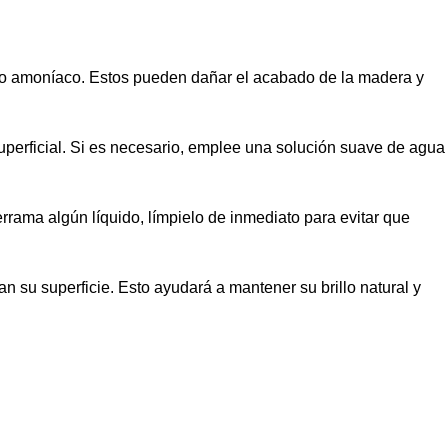
 o amoníaco. Estos pueden dañar el acabado de la madera y
uperficial. Si es necesario, emplee una solución suave de agua
rama algún líquido, límpielo de inmediato para evitar que
 su superficie. Esto ayudará a mantener su brillo natural y