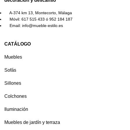
decoración y descanso
A-374 km 13, Montecorto, Málaga
Móvil: 617 515 433 ó 952 184 187
Email: info@mueble-estilo.es
CATÁLOGO
Muebles
Sofás
Sillones
Colchones
Iluminación
Muebles de jardín y terraza