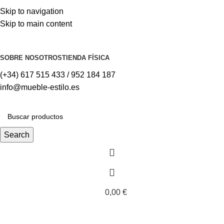
Skip to navigation
Skip to main content
⚡REALIZAMOS ENVÍOS A TODA ESPAÑA⚡
SOBRE NOSOTROS
TIENDA FÍSICA
(+34) 617 515 433 / 952 184 187
info@mueble-estilo.es
Search
0,00
€