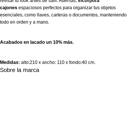
revisar tu look antes de salir. Además,
incorpora
cajones
espaciosos perfectos para organizar tus objetos
esenciales, como llaves, carteras o documentos, manteniendo
todo en orden y a mano.
Acabados en lacado un 10% más.
Medidas:
alto:210 x ancho: 110 x fondo:40 cm.
Sobre la marca