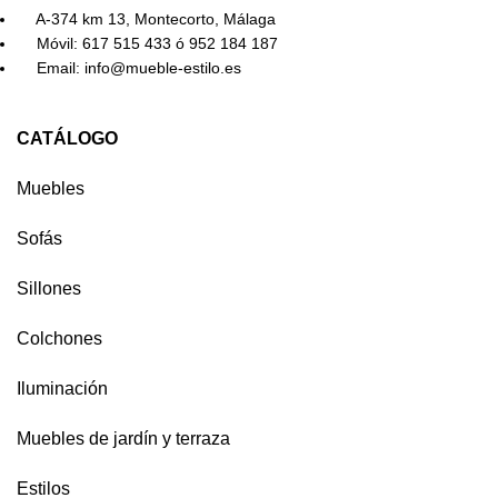
A-374 km 13, Montecorto, Málaga
Móvil: 617 515 433 ó 952 184 187
Email: info@mueble-estilo.es
CATÁLOGO
Muebles
Sofás
Sillones
Colchones
Iluminación
Muebles de jardín y terraza
Estilos