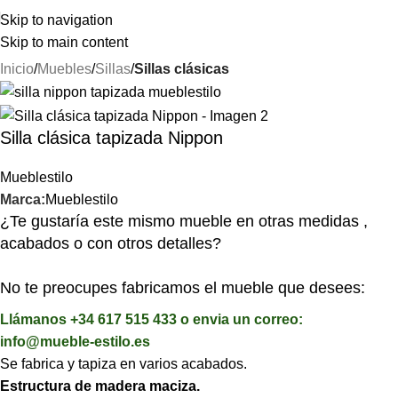
⚡REALIZAMOS ENVÍOS A TODA ESPAÑA⚡
Skip to navigation
Skip to main content
Inicio
Muebles
Sillas
Sillas clásicas
Silla clásica tapizada Nippon
Mueblestilo
Marca:
Mueblestilo
¿Te gustaría este mismo mueble en otras medidas ,
acabados o con otros detalles?
No te preocupes fabricamos el mueble que desees:
Llámanos +34 617 515 433 o envia un correo:
info@mueble-estilo.es
Se fabrica y tapiza en varios acabados.
Estructura de madera maciza.