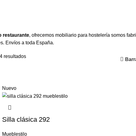
o restaurante
, ofrecemos mobiliario para hostelería somos f
es. Envíos a toda España.
4 resultados
Barra
Nuevo
Silla clásica 292
Mueblestilo