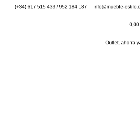
(+34) 617 515 433 / 952 184 187
info@mueble-estilo.
0,0
Outlet, ahorra y