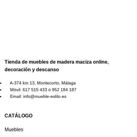
Tienda de muebles de madera maciza online,
decoración y descanso
A-374 km 13, Montecorto, Málaga
Móvil: 617 515 433 ó 952 184 187
Email: info@mueble-estilo.es
CATÁLOGO
Muebles