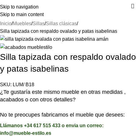
⚡REALIZAMOS ENVÍOS A TODA ESPAÑA⚡
Skip to navigation
Skip to main content
Inicio
Muebles
Sillas
Sillas clásicas
Silla tapizada con respaldo ovalado y patas isabelinas
Silla tapizada con respaldo ovalado
y patas isabelinas
SKU:
LUM/ B18
¿Te gustaría este mismo mueble en otras medidas ,
acabados o con otros detalles?
No te preocupes fabricamos el mueble que desees:
Llámanos +34 617 515 433 o envia un correo:
info@mueble-estilo.es