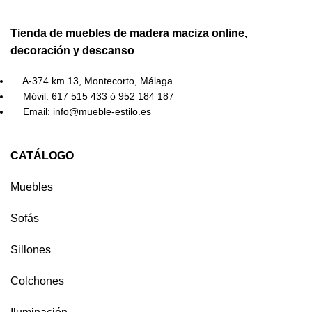
Tienda de muebles de madera maciza online,
decoración y descanso
A-374 km 13, Montecorto, Málaga
Móvil: 617 515 433 ó 952 184 187
Email: info@mueble-estilo.es
CATÁLOGO
Muebles
Sofás
Sillones
Colchones