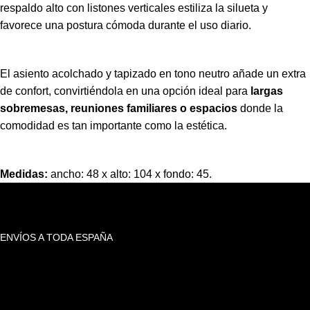
respaldo alto con listones verticales estiliza la silueta y
favorece una postura cómoda durante el uso diario.
El asiento acolchado y tapizado en tono neutro añade un extra
de confort, convirtiéndola en una opción ideal para
largas
sobremesas, reuniones familiares o espacios
donde la
comodidad es tan importante como la estética.
Medidas:
ancho: 48 x alto: 104 x fondo: 45.
ENVÍOS A TODA ESPAÑA