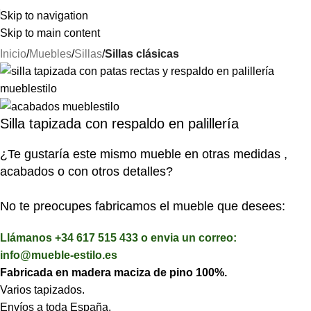
⚡REALIZAMOS ENVÍOS A TODA ESPAÑA⚡
Skip to navigation
Skip to main content
Inicio
Muebles
Sillas
Sillas clásicas
Silla tapizada con respaldo en palillería
¿Te gustaría este mismo mueble en otras medidas ,
acabados o con otros detalles?
No te preocupes fabricamos el mueble que desees:
Llámanos +34 617 515 433 o envia un correo:
info@mueble-estilo.es
Fabricada en madera maciza de pino 100%.
Varios tapizados.
Envíos a toda España.