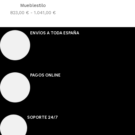
Mueblestilo
823,00
€
-
1.041,00
€
Seleccionar opciones
ENVÍOS A TODA ESPAÑA
PAGOS ONLINE
SOPORTE 24/7