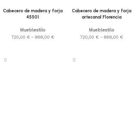
Cabecero de madera y forja
Cabecero de madera y forja
45501
artesanal Florencia
Mueblestilo
Mueblestilo
720,00
€
-
868,00
€
720,00
€
-
868,00
€
Seleccionar opciones
Seleccionar opciones