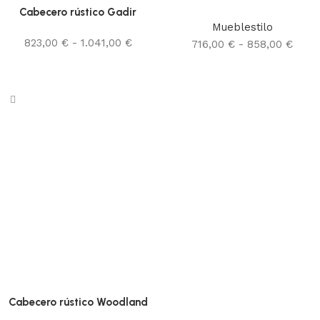
Cabecero rústico Gadir
Mueblestilo
823,00
€
-
1.041,00
€
716,00
€
-
858,00
€
Seleccionar opciones
Seleccionar opciones
Cabecero rústico Woodland