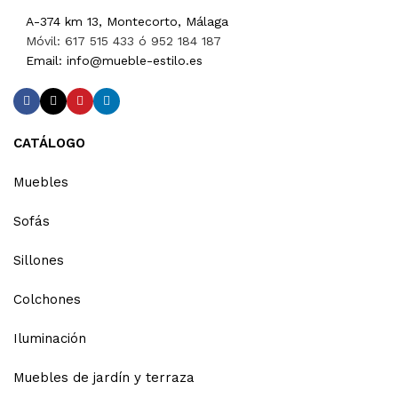
A-374 km 13, Montecorto, Málaga
Móvil: 617 515 433 ó 952 184 187
Email: info@mueble-estilo.es
CATÁLOGO
Muebles
Sofás
Sillones
Colchones
Iluminación
Muebles de jardín y terraza