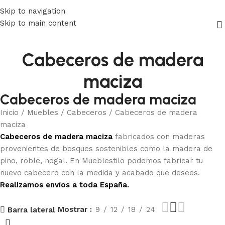
⚡REALIZAMOS ENVÍOS A TODA ESPAÑA⚡
Skip to navigation
Skip to main content
Cabeceros de madera
maciza
Cabeceros de madera maciza
Inicio
Muebles
Cabeceros
Cabeceros de madera
maciza
Cabeceros de madera maciza
fabricados con maderas
provenientes de bosques sostenibles como la madera de
pino, roble, nogal. En Mueblestilo podemos fabricar tu
nuevo cabecero con la medida y acabado que desees.
Realizamos envíos a toda España.
Mostrar
9
12
18
24
Barra lateral