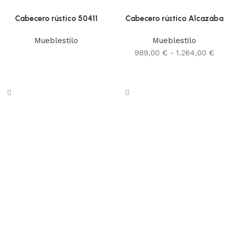
Cabecero rústico 50411
Cabecero rústico Alcazaba
Mueblestilo
Mueblestilo
989,00
€
-
1.264,00
€
Leer más
Seleccionar opciones