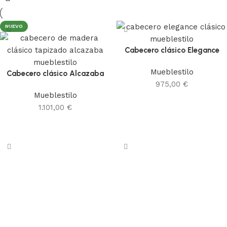
NUEVO
Cabecero clásico Elegance
Mueblestilo
Cabecero clásico Alcazaba
975,00
€
Mueblestilo
Añadir al carrito
1.101,00
€
Añadir al carrito