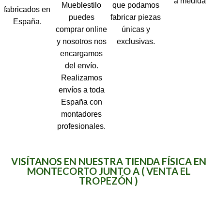
a medida
Mueblestilo
que podamos
fabricados en
puedes
fabricar piezas
España.
comprar online
únicas y
y nosotros nos
exclusivas.
encargamos
del envío.
Realizamos
envíos a toda
España con
montadores
profesionales.
VISÍTANOS EN NUESTRA TIENDA FÍSICA EN
MONTECORTO JUNTO A ( VENTA EL
TROPEZÓN )