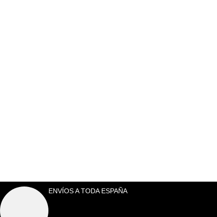
ENVÍOS A TODA ESPAÑA