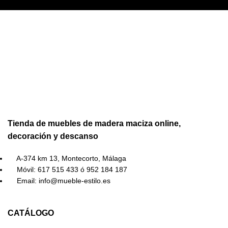
Tienda de muebles de madera maciza online,
decoración y descanso
A-374 km 13, Montecorto, Málaga
Móvil: 617 515 433 ó 952 184 187
Email: info@mueble-estilo.es
CATÁLOGO